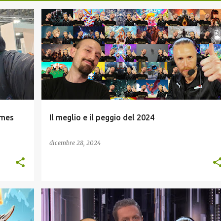
+
BEST OF
ames
Il meglio e il peggio del 2024
dicembre 28, 2024
RECENSIONI
THE GAME AWARDS