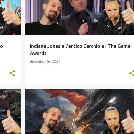
ro
Indiana Jones e l'antico Cerchio e i The Game
Awards
dicembre 16, 2024
+
INDIE
INTERVISTE
SVILUPPATORI ITALIANI