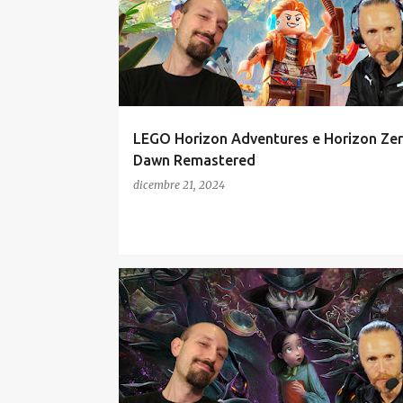
LEGO Horizon Adventures e Horizon Ze
Dawn Remastered
dicembre 21, 2024
GAMES WEEK
INDIE
INTERVISTE
RECENSIONI
SVILUPPATORI ITALIANI