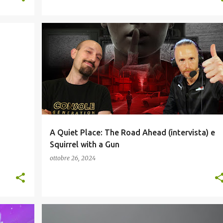
INDIE
INTERVISTE
RECENSIONI
+
VIDEOGAME ITALIANI
A Quiet Place: The Road Ahead (intervista) e
Squirrel with a Gun
ottobre 26, 2024
PODCAST VIDEOGIOCHI
RECENSIONI
+