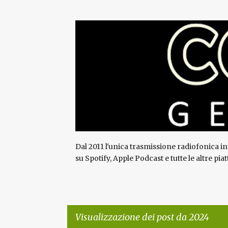
Dal 2011 l'unica trasmissione radiofonica in
su Spotify, Apple Podcast e tutte le altre pia
Visualizzazione dei post da 2024