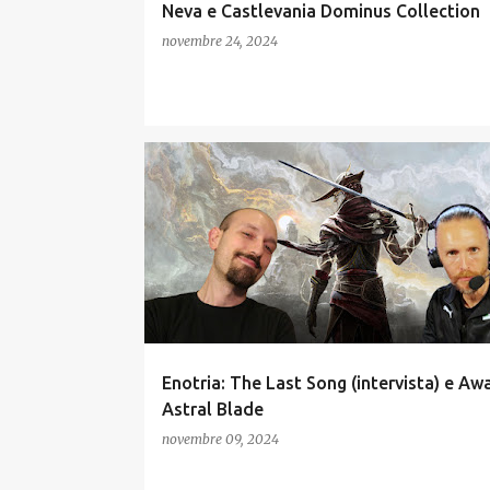
Neva e Castlevania Dominus Collection
novembre 24, 2024
INDIE
INTERVISTE
PODCAST VIDEOGIOCHI
VIDEOGAME ITALIANI
Enotria: The Last Song (intervista) e Aw
Astral Blade
novembre 09, 2024