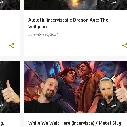
:
Alaloth (intervista) e Dragon Age: The
Veilguard
novembre 30, 2024
INDIE
INTERVISTE
RECENSIONI
g,
While We Wait Here (intervista) / Metal Slug