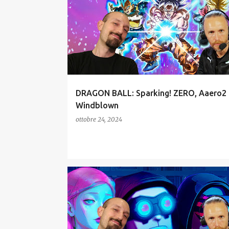
DRAGON BALL: Sparking! ZERO, Aaero2 
Windblown
ottobre 24, 2024
INDIE
INTERVISTE
RECENSIONI
VIDEOGAME ITALIANI