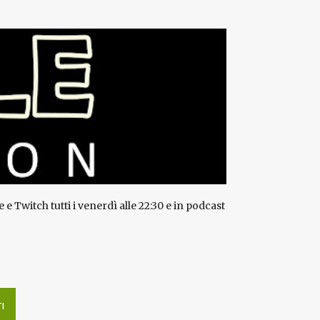
 Twitch tutti i venerdì alle 22:30 e in podcast
I