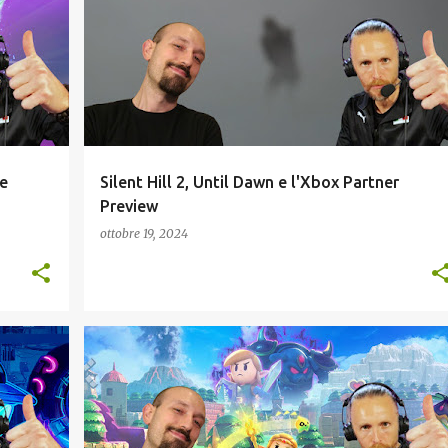
XBOX PARTNER PREVIEW
e
Silent Hill 2, Until Dawn e l'Xbox Partner
Preview
ottobre 19, 2024
+
NINTENDO
RECENSIONI