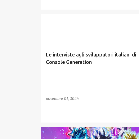
INDIE
INTERVISTE
SVILUPPATORI ITALIANI
Le interviste agli sviluppatori italiani di
Console Generation
novembre 01, 2024
INDIE
PODCAST VIDEOGIOCHI
RECENSIONI