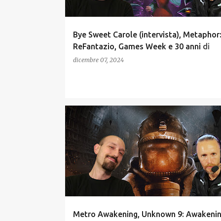
Bye Sweet Carole (intervista), Metaphor
ReFantazio, Games Week e 30 anni di
PlayStation
dicembre 07, 2024
PODCAST
RECENSIONI
Metro Awakening, Unknown 9: Awakenin