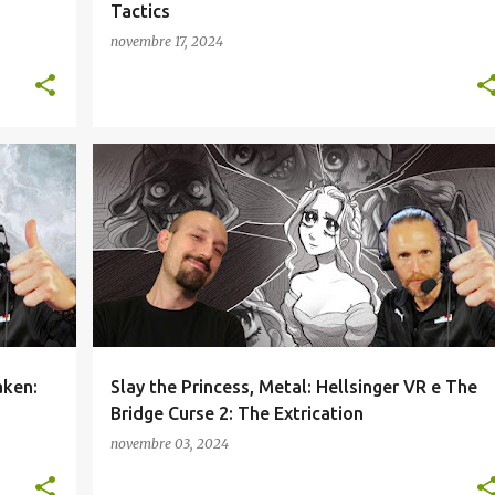
Tactics
novembre 17, 2024
+
INDIE
PODCAST VIDEOGIOCHI
RECENSIONI
aken:
Slay the Princess, Metal: Hellsinger VR e The
Bridge Curse 2: The Extrication
novembre 03, 2024