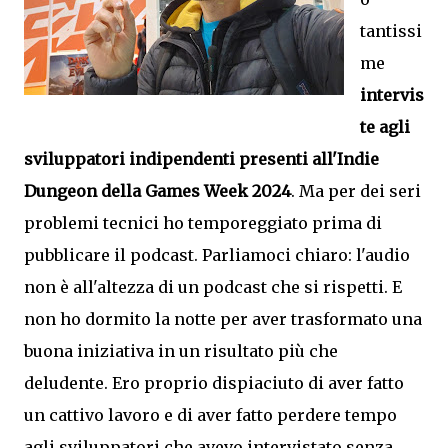
tantissi
me
intervis
te agli
sviluppatori indipendenti presenti all'Indie
Dungeon della Games Week 2024
. Ma per dei seri
problemi tecnici ho temporeggiato prima di
pubblicare il podcast. Parliamoci chiaro: l'audio
non è all'altezza di un podcast che si rispetti. E
non ho dormito la notte per aver trasformato una
buona iniziativa in un risultato più che
deludente. Ero proprio dispiaciuto di aver fatto
un cattivo lavoro e di aver fatto perdere tempo
agli sviluppatori che avevo intervistato senza