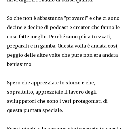
So che non è abbastanza "provarci" e che ci sono
decine e decine di podcast e creator che fanno le
cose fatte meglio. Perché sono più attrezzati,
preparati e in gamba. Questa volta è andata così,
peggio delle altre volte che pure non era andata
benissimo.
Spero che apprezziate lo sforzo e che,
soprattutto, apprezziate il lavoro degli
sviluppatori che sono i veri protagonisti di
questa puntata speciale.
Ecco i giochi e le persone che troverete in questa