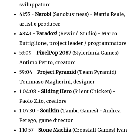
sviluppatore
41:55 -
Nerobi
(Sanobusiness) - Mattia Reale,
artist e producer
48:43 -
Paradox!
(Rewind Studio) - Marco
Buttiglione, project leader / programmatore
53:09 -
PixelPop 2087
(Stylerfunk Games) -
Antimo Petito, creatore
59:04 -
Project Pyramid
(Team Pyramid) -
Tommaso Magherini, designer
1:04:08 -
Sliding Hero
(Silent Chicken) -
Paolo Zito, creatore
1:07:30 -
Soulkin
(Tambu Games) - Andrea
Perego, game director
1:10:57 -
Stone Machìa
(Crossfall Games) Ivan