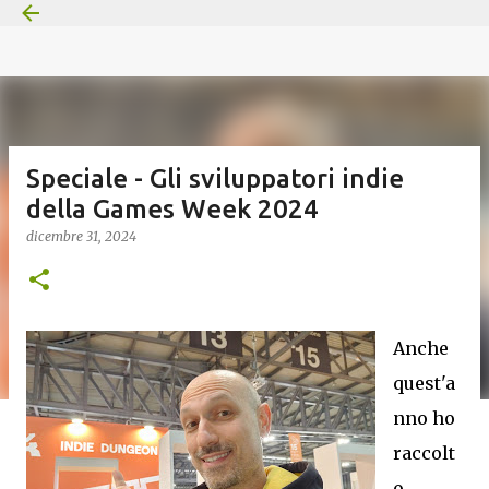
Passa ai contenuti principali
Speciale - Gli sviluppatori indie
della Games Week 2024
dicembre 31, 2024
Anche
quest'a
nno ho
raccolt
o