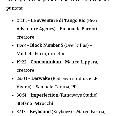
puntata:
02:12 -
Le avventure di Tango Rio
(Bean
Adventure Agency) - Emanuele Baronti,
creatore
11:48 -
Block Number 5
(Overkillas) -
Michele Furia, director
19:22 -
Condominium
- Matteo Lippera,
creatore
24:03 -
Darwake
(Redrawn studios e LF
Vision) - Samuele Canina, PR
30:51 -
Imperfection
(Runaways Studio) -
Stefano Petrocchi
37:13 -
Keybound
(Keyboyz) - Marco Farina,