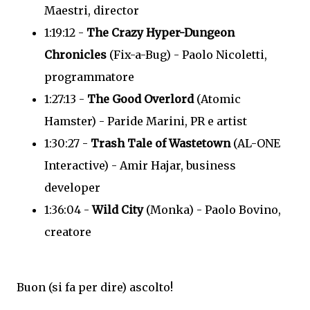
Maestri, director
1:19:12 -
The Crazy Hyper-Dungeon
Chronicles
(Fix-a-Bug) - Paolo Nicoletti,
programmatore
1:27:13 -
The Good Overlord
(Atomic
Hamster) - Paride Marini, PR e artist
1:30:27 -
Trash Tale of Wastetown
(AL-ONE
Interactive) - Amir Hajar, business
developer
1:36:04 -
Wild City
(Monka) - Paolo Bovino,
creatore
Buon (si fa per dire) ascolto!