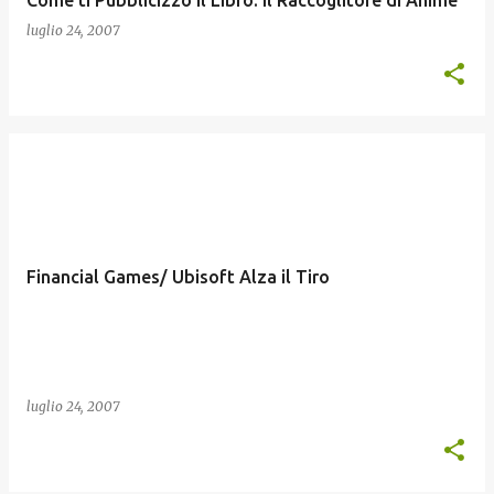
Come ti Pubblicizzo il Libro: Il Raccoglitore di Anime
luglio 24, 2007
Financial Games/ Ubisoft Alza il Tiro
luglio 24, 2007