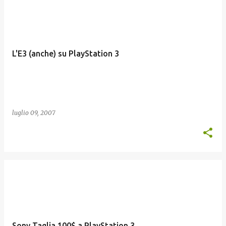
L'E3 (anche) su PlayStation 3
luglio 09, 2007
Sony Taglia 100$ a PlayStation 3