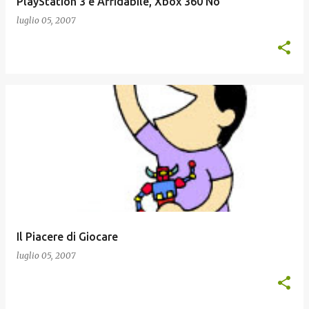
PlayStation 3 è Affidabile, Xbox 360 No
luglio 05, 2007
Il Piacere di Giocare
luglio 05, 2007