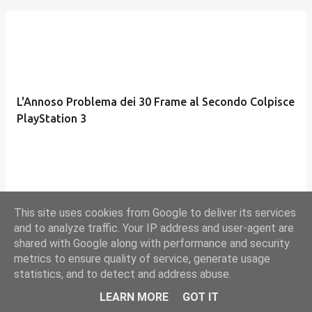
L'Annoso Problema dei 30 Frame al Secondo Colpisce
PlayStation 3
luglio 03, 2007
This site uses cookies from Google to deliver its services
and to analyze traffic. Your IP address and user-agent are
shared with Google along with performance and security
metrics to ensure quality of service, generate usage
statistics, and to detect and address abuse.
LEARN MORE
GOT IT