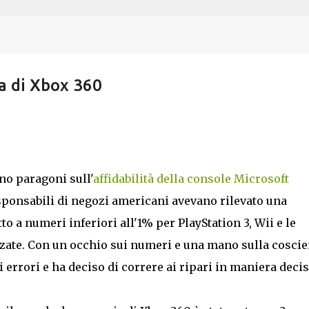
Passa ai contenuti principali
a di Xbox 360
no paragoni sull'
affidabilità della console Microsoft
esponsabili di negozi americani avevano rilevato una
to a numeri inferiori all'1% per PlayStation 3, Wii e le
te. Con un occhio sui numeri e una mano sulla coscie
errori e ha deciso di correre ai ripari in maniera decis