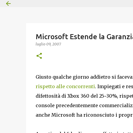
Microsoft Estende la Garanzi
luglio 09, 2007
Giusto qualche giorno addietro si faceva
rispetto alle concorrenti
. Impiegati e r
difettosità di Xbox 360 del 25~30%, rispet
console precedentemente commercializza
anche Microsoft ha riconosciuto i propri 