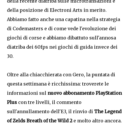
della recente diatriba sulle microtransazioni e
della posizione di Electroni Arts in merito.
Abbiamo fatto anche una capatina nella strategia
di Codemasters e di come vede l'evoluzione dei
giochi di corse e abbiamo dibattuto sull'annosa
diatriba dei 60fps nei giochi di guida invece dei
30.
Oltre alla chiacchierata con Gero, la puntata di
questa settimana è ricchissima: troverete le
informazioni sul
nuovo abbonamento PlayStation
Plus
con tre livelli, il commento
sull'annullamento dell'E3, il rinvio di
The Legend
of Zelds Breath of the Wild 2
e molto altro ancora.