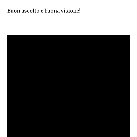
Buon ascolto e buona visione!