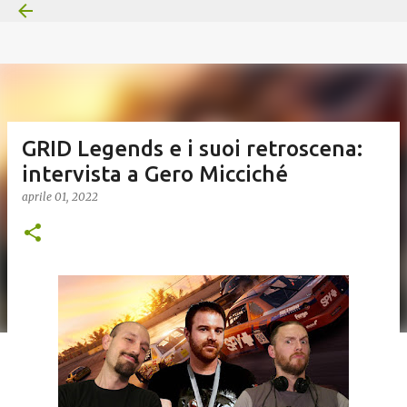
Passa ai contenuti principali
GRID Legends e i suoi retroscena:
intervista a Gero Micciché
aprile 01, 2022