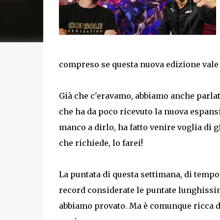
compreso se questa nuova edizione vale
Già che c'eravamo, abbiamo anche parla
che ha da poco ricevuto la nuova espansi
manco a dirlo, ha fatto venire voglia di 
che richiede, lo farei!
La puntata di questa settimana, di tempo,
record considerate le puntate lunghissim
abbiamo provato. Ma è comunque ricca di