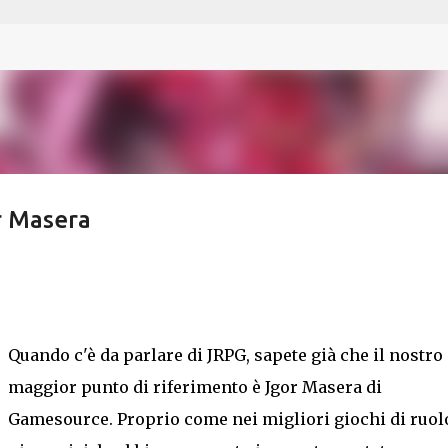
Passa ai contenuti principali
r Masera
Quando c'è da parlare di JRPG, sapete già che il nostro
maggior punto di riferimento è Jgor Masera di
Gamesource. Proprio come nei migliori giochi di ruol