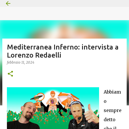
Passa ai contenuti principali
Mediterranea Inferno: intervista a
Lorenzo Redaelli
febbraio 11, 2024
Abbiam
o
sempre
detto
che il