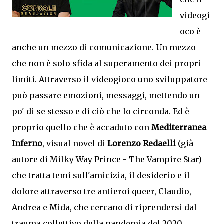
videogi
oco è
anche un mezzo di comunicazione. Un mezzo
che non è solo sfida al superamento dei propri
limiti. Attraverso il videogioco uno sviluppatore
può passare emozioni, messaggi, mettendo un
po' di se stesso e di ciò che lo circonda. Ed è
proprio quello che è accaduto con
Mediterranea
Inferno
, visual novel di
Lorenzo Redaelli
(già
autore di Milky Way Prince - The Vampire Star)
che tratta temi sull'amicizia, il desiderio e il
dolore attraverso tre antieroi queer, Claudio,
Andrea e Mida, che cercano di riprendersi dal
trauma collettivo della pandemia del 2020.