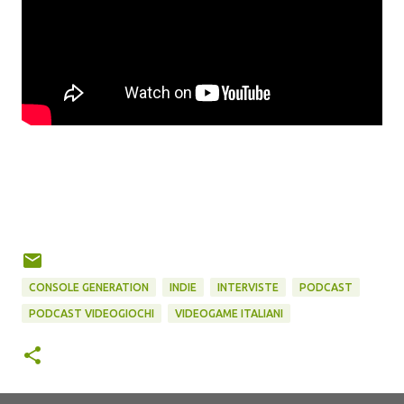
CONSOLE GENERATION
INDIE
INTERVISTE
PODCAST
PODCAST VIDEOGIOCHI
VIDEOGAME ITALIANI