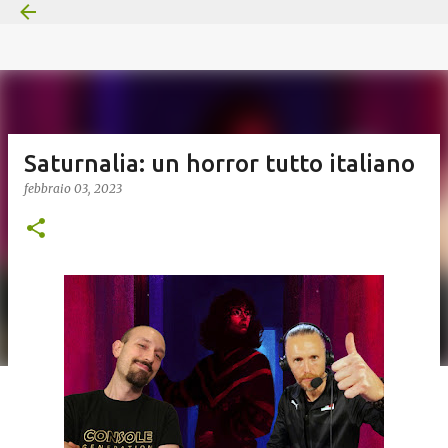
Passa ai contenuti principali
Saturnalia: un horror tutto italiano
febbraio 03, 2023