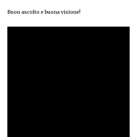
Buon ascolto e buona visione!