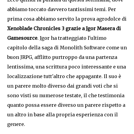
abbiamo toccato davvero tantissimi temi. Per
prima cosa abbiamo servito la prova agrodolce di
Xenoblade Chronicles 3 grazie a Jgor Masera di
Gamesource
. Jgor ha tratteggiato l'ultimo
capitolo della saga di Monolith Software come un
buon JRPG, afflitto purtroppo da una partenza
lentissima, una scrittura poco interessante e una
localizzazione tutt'altro che appagante. Il suo è
un parere molto diverso dai grandi voti che si
sono visti su numerose testate, il che testimonia
quanto possa essere diverso un parere rispetto a
un altro in base alla propria esperienza con il
genere.