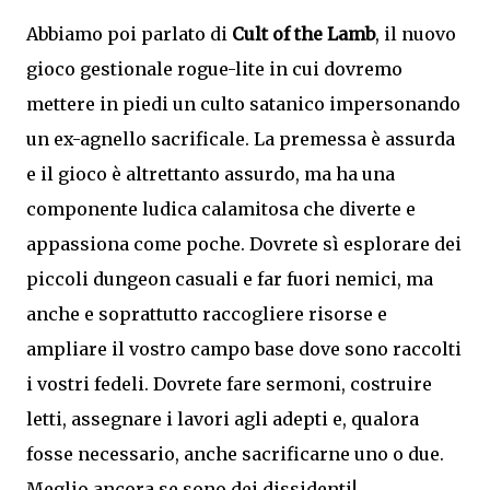
Abbiamo poi parlato di
Cult of the Lamb
, il nuovo
gioco gestionale rogue-lite in cui dovremo
mettere in piedi un culto satanico impersonando
un ex-agnello sacrificale. La premessa è assurda
e il gioco è altrettanto assurdo, ma ha una
componente ludica calamitosa che diverte e
appassiona come poche. Dovrete sì esplorare dei
piccoli dungeon casuali e far fuori nemici, ma
anche e soprattutto raccogliere risorse e
ampliare il vostro campo base dove sono raccolti
i vostri fedeli. Dovrete fare sermoni, costruire
letti, assegnare i lavori agli adepti e, qualora
fosse necessario, anche sacrificarne uno o due.
Meglio ancora se sono dei dissidenti!