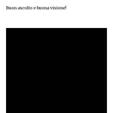
Buon ascolto e buona visione!