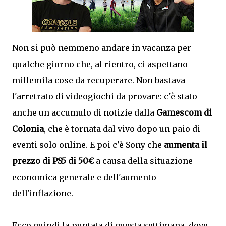
Non si può nemmeno andare in vacanza per
qualche giorno che, al rientro, ci aspettano
millemila cose da recuperare. Non bastava
l'arretrato di videogiochi da provare: c'è stato
anche un accumulo di notizie dalla
Gamescom di
Colonia
, che è tornata dal vivo dopo un paio di
eventi solo online. E poi c'è Sony che
aumenta il
prezzo di PS5 di 50€
a causa della situazione
economica generale e dell'aumento
dell'inflazione.
Ecco quindi la puntata di questa settimana, dove