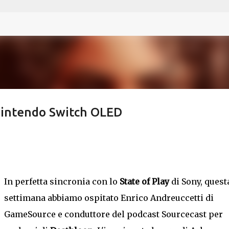
Passa ai contenuti principali
Nintendo Switch OLED
In perfetta sincronia con lo
State of Play
di Sony, quest
settimana abbiamo ospitato Enrico Andreuccetti di
GameSource e conduttore del podcast Sourcecast per