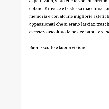
aspettavano, visto che le voci di corrid
cofano. E invece è la stessa macchina con
memoria e con alcune migliorie estetiche
appassionati che si erano lasciati trascin
avessero ascoltato le nostre puntate si s
Buon ascolto e buona visione!