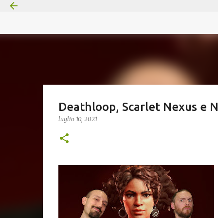
Deathloop, Scarlet Nexus e 
luglio 10, 2021