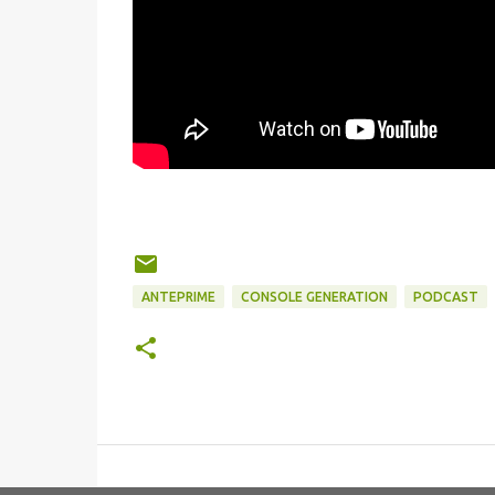
ANTEPRIME
CONSOLE GENERATION
PODCAST