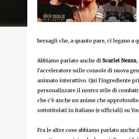
bersagli che, a quanto pare, ci legano a
Abbiamo parlato anche di
Scarlet Nexus
,
l'acceleratore sulle console di nuova ge
animato interattivo. Qui l'ingrediente pr
personalizzare il nostro stile di combatt
che c'è anche un anime che approfondisce
sottotitolati in italiano (e ufficiali) su Y
Fra le altre cose abbiamo parlato anche 