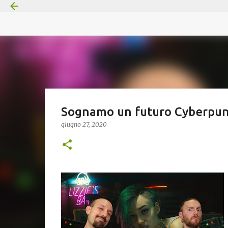
Sognamo un futuro Cyberpu
giugno 27, 2020