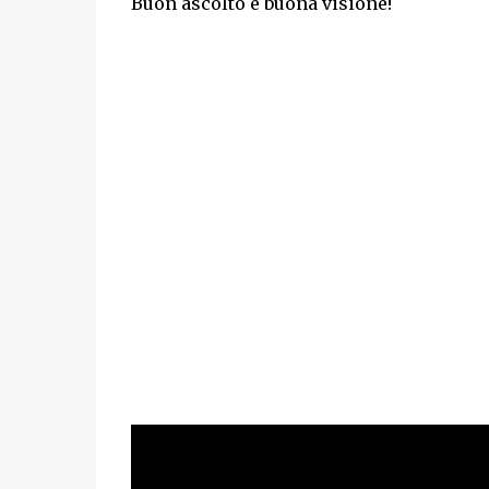
Buon ascolto e buona visione!