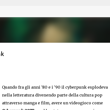
Passa ai contenuti principali
nk
Quando fra gli anni '80 e i '90 il cyberpunk esplodeva
nella letteratura divenendo parte della cultura pop
attraverso manga e film, avere un videogioco come