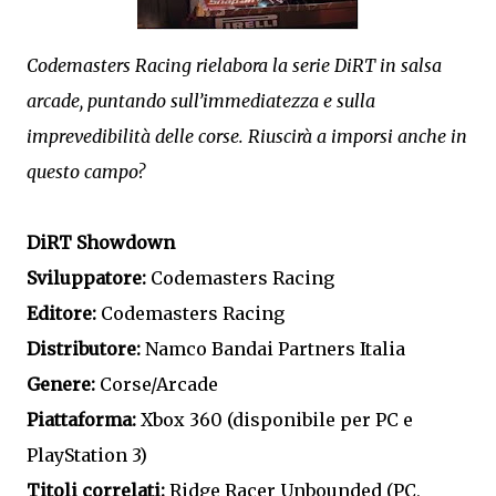
Codemasters Racing rielabora la serie DiRT in salsa
arcade, puntando sull’immediatezza e sulla
imprevedibilità delle corse. Riuscirà a imporsi anche in
questo campo?
DiRT Showdown
Sviluppatore:
Codemasters Racing
Editore:
Codemasters Racing
Distributore:
Namco Bandai Partners Italia
Genere:
Corse/Arcade
Piattaforma:
Xbox 360 (disponibile per PC e
PlayStation 3)
Titoli correlati:
Ridge Racer Unbounded (PC,