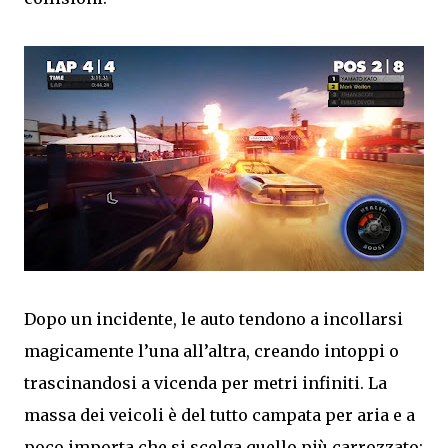
Dopo un incidente, le auto tendono a incollarsi
magicamente l’una all’altra, creando intoppi o
trascinandosi a vicenda per metri infiniti. La
massa dei veicoli è del tutto campata per aria e a
poco importa che si scelga quello più carrozzato: