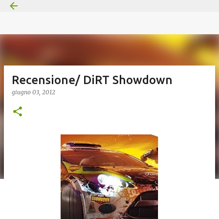
Passa ai contenuti principali
Recensione/ DiRT Showdown
giugno 03, 2012