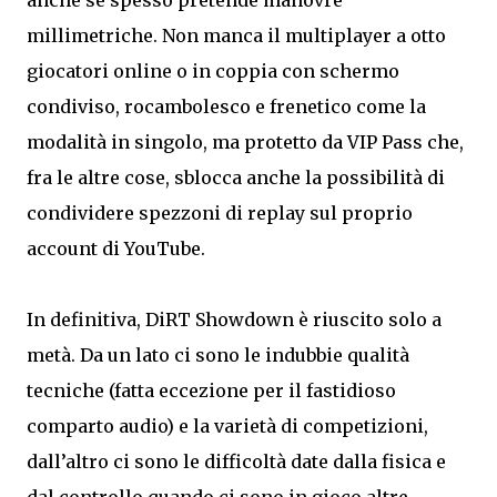
anche se spesso pretende manovre
millimetriche. Non manca il multiplayer a otto
giocatori online o in coppia con schermo
condiviso, rocambolesco e frenetico come la
modalità in singolo, ma protetto da VIP Pass che,
fra le altre cose, sblocca anche la possibilità di
condividere spezzoni di replay sul proprio
account di YouTube.
In definitiva, DiRT Showdown è riuscito solo a
metà. Da un lato ci sono le indubbie qualità
tecniche (fatta eccezione per il fastidioso
comparto audio) e la varietà di competizioni,
dall’altro ci sono le difficoltà date dalla fisica e