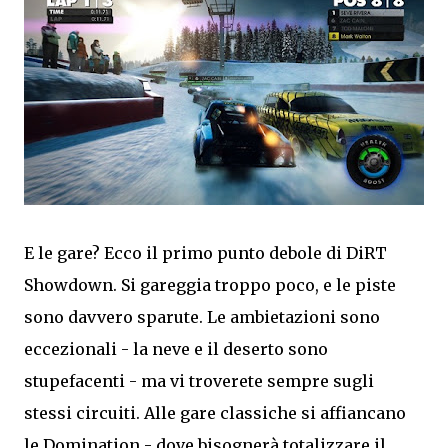
E le gare? Ecco il primo punto debole di DiRT
Showdown. Si gareggia troppo poco, e le piste
sono davvero sparute. Le ambietazioni sono
eccezionali - la neve e il deserto sono
stupefacenti - ma vi troverete sempre sugli
stessi circuiti. Alle gare classiche si affiancano
le Domination - dove bisognerà totalizzare il