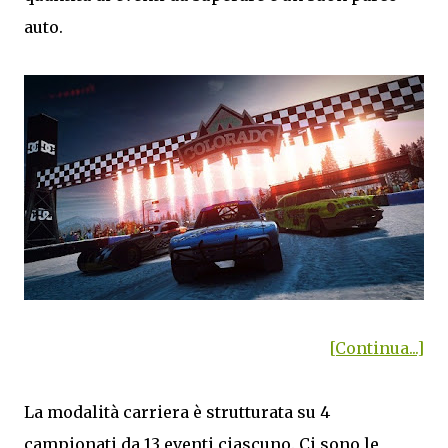
auto.
[Continua...]
La modalità carriera è strutturata su 4
campionati da 13 eventi ciascuno. Ci sono le