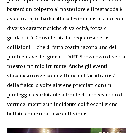
basterà un colpetto al posteriore e il testacoda è
assicurato, in barba alla selezione delle auto con
diverse caratteristiche di velocità, forza e
guidabilità. Considerata la frequenza delle
collisioni – che di fatto costituiscono uno dei
punti chiave del gioco – DiRT Showdown diventa
presto un titolo irritante. Anche gli eventi
sfasciacarrozze sono vittime dell’arbitrarietà
della fisica: a volte si viene premiati con un
punteggio esorbitante a fronte di uno scambio di
vernice, mentre un incidente coi fiocchi viene
bollato come una lieve collisione.