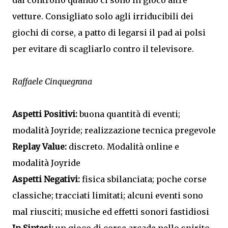
dal controllo quando ci sono in gioco altre
vetture. Consigliato solo agli irriducibili dei
giochi di corse, a patto di legarsi il pad ai polsi
per evitare di scagliarlo contro il televisore.
Raffaele Cinquegrana
Aspetti Positivi:
buona quantità di eventi;
modalità Joyride; realizzazione tecnica pregevole
Replay Value:
discreto. Modalità online e
modalità Joyride
Aspetti Negativi:
fisica sbilanciata; poche corse
classiche; tracciati limitati; alcuni eventi sono
mal riusciti; musiche ed effetti sonori fastidiosi