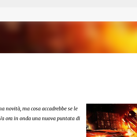
Passa ai contenuti principali
na novità, ma cosa accadrebbe se le
? Va ora in onda una nuova puntata di