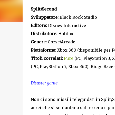
Split/Second
Sviluppatore:
Black Rock Studio
Editore:
Disney Interactive
Distributore:
Halifax
Genere:
Corse/Arcade
Piattaforma:
Xbox 360 (disponibile per PC
Titoli correlati:
Pure
(PC, PlayStation 3, X
(PC, PlayStation 3, Xbox 360); Ridge Racer
Disaster game
Non ci sono missili teleguidati in Split
aerei che si schiantano sul terreno e pur