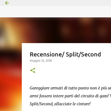
Recensione/ Split/Second
maggio 31, 2010
Gareggiare armati di tutto punto non è più u
armi fossero intere parti del circuito di gara
Split/Second, allacciate le cinture!