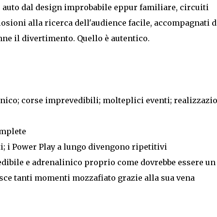
 auto dal design improbabile eppur familiare, circuiti
plosioni alla ricerca dell'audience facile, accompagnati d
ne il divertimento. Quello è autentico.
nico; corse imprevedibili; molteplici eventi; realizzazi
omplete
; i Power Play a lungo divengono ripetitivi
edibile e adrenalinico proprio come dovrebbe essere un
tisce tanti momenti mozzafiato grazie alla sua vena