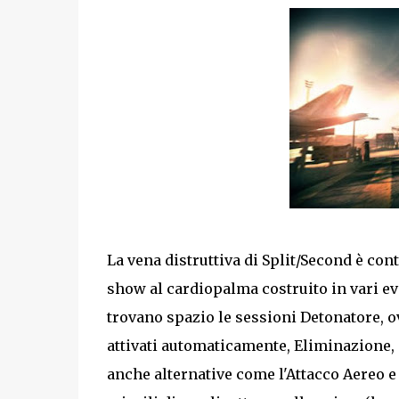
La vena distruttiva di Split/Second è cont
show al cardiopalma costruito in vari eve
trovano spazio le sessioni Detonatore, o
attivati automaticamente, Eliminazione, i
anche alternative come l'Attacco Aereo e