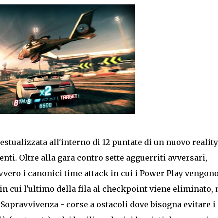
estualizzata all'interno di 12 puntate di un nuovo reality
nti. Oltre alla gara contro sette agguerriti avversari,
vvero i canonici time attack in cui i Power Play vengon
n cui l'ultimo della fila al checkpoint viene eliminato,
 Sopravvivenza - corse a ostacoli dove bisogna evitare i