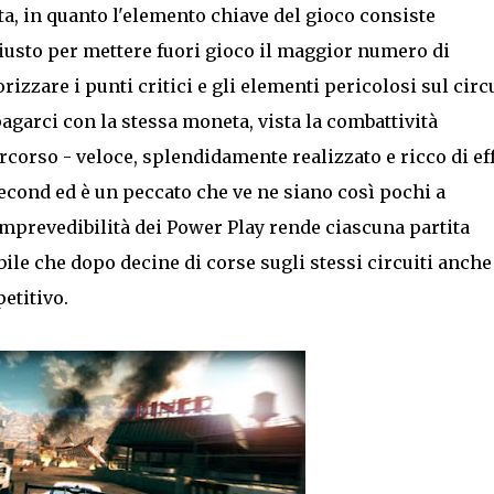
ta, in quanto l'elemento chiave del gioco consiste
iusto per mettere fuori gioco il maggior numero di
zzare i punti critici e gli elementi pericolosi sul circ
agarci con la stessa moneta, vista la combattività
percorso - veloce, splendidamente realizzato e ricco di eff
/Second ed è un peccato che ve ne siano così pochi a
'imprevedibilità dei Power Play rende ciascuna partita
bile che dopo decine di corse sugli stessi circuiti anche 
etitivo.