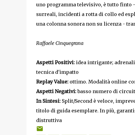
uno programma televisivo, è tutto finto -
surreali, incidenti a rotta di collo ed es
una colonna sonora non su licenza - tran
Raffaele Cinquegrana
Aspetti Positivi:
idea intrigante; adrenali
tecnica d'impatto
Replay Value:
ottimo. Modalità online c
Aspetti Negativi:
basso numero di circuiti
In Sintesi:
Split/Second è veloce, imprev
titolo di guida esemplare. In più, garan
distruttiva