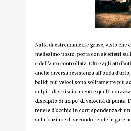
Nulla di estremamente grave, visto che c
medesimo posto, porta con sè effetti sul
e dell'auto controllata. Oltre agli attribu
anche diversa resistenza all'onda d'urto,
bolidi più veloci sono solitamente più so
colpiti di striscio, mentre quelli corazz
discapito di un po' di velocità di punta.
tenere d'occhio in corrispondenza di un P
sola frazione di secondo rende le gare a