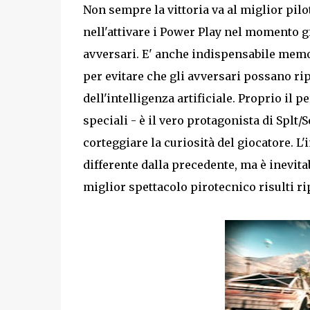
Non sempre la vittoria va al miglior pilo
nell'attivare i Power Play nel momento g
avversari. E' anche indispensabile memori
per evitare che gli avversari possano rip
dell'intelligenza artificiale. Proprio il 
speciali - è il vero protagonista di Splt
corteggiare la curiosità del giocatore. L
differente dalla precedente, ma è inevita
miglior spettacolo pirotecnico risulti rip