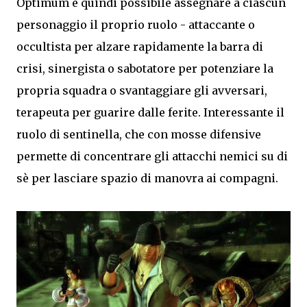
Optimum è quindi possibile assegnare a ciascun
personaggio il proprio ruolo - attaccante o
occultista per alzare rapidamente la barra di
crisi, sinergista o sabotatore per potenziare la
propria squadra o svantaggiare gli avversari,
terapeuta per guarire dalle ferite. Interessante il
ruolo di sentinella, che con mosse difensive
permette di concentrare gli attacchi nemici su di
sè per lasciare spazio di manovra ai compagni.