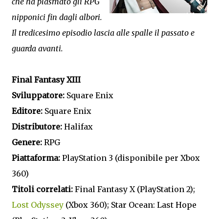
che ha plasmato gli RPG
nipponici fin dagli albori.
Il tredicesimo episodio lascia alle spalle il passato e
guarda avanti.
Final Fantasy XIII
Sviluppatore:
Square Enix
Editore:
Square Enix
Distributore:
Halifax
Genere:
RPG
Piattaforma:
PlayStation 3 (disponibile per Xbox
360)
Titoli correlati:
Final Fantasy X (PlayStation 2);
Lost Odyssey
(Xbox 360); Star Ocean: Last Hope