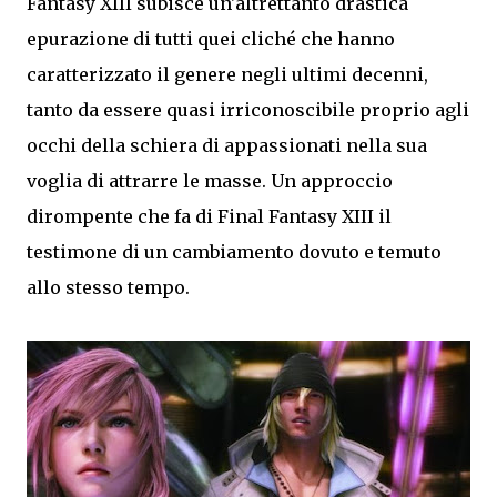
Fantasy XIII subisce un'altrettanto drastica
epurazione di tutti quei cliché che hanno
caratterizzato il genere negli ultimi decenni,
tanto da essere quasi irriconoscibile proprio agli
occhi della schiera di appassionati nella sua
voglia di attrarre le masse. Un approccio
dirompente che fa di Final Fantasy XIII il
testimone di un cambiamento dovuto e temuto
allo stesso tempo.