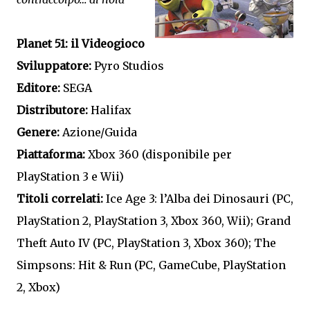
Planet 51: il Videogioco
Sviluppatore:
Pyro Studios
Editore:
SEGA
Distributore:
Halifax
Genere:
Azione/Guida
Piattaforma:
Xbox 360 (disponibile per
PlayStation 3 e Wii)
Titoli correlati:
Ice Age 3: l’Alba dei Dinosauri (PC,
PlayStation 2, PlayStation 3, Xbox 360, Wii); Grand
Theft Auto IV (PC, PlayStation 3, Xbox 360); The
Simpsons: Hit & Run (PC, GameCube, PlayStation
2, Xbox)