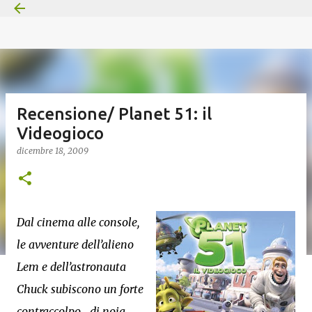
Passa ai contenuti principali
Recensione/ Planet 51: il
Videogioco
dicembre 18, 2009
Dal cinema alle console,
le avventure dell’alieno
Lem e dell’astronauta
Chuck subiscono un forte
contraccolpo… di noia