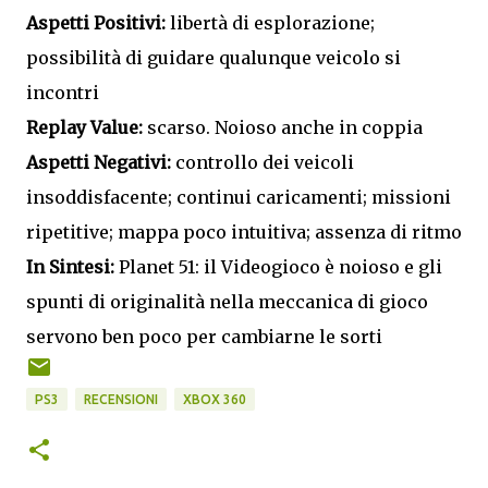
Aspetti Positivi:
libertà di esplorazione;
possibilità di guidare qualunque veicolo si
incontri
Replay Value:
scarso. Noioso anche in coppia
Aspetti Negativi:
controllo dei veicoli
insoddisfacente; continui caricamenti; missioni
ripetitive; mappa poco intuitiva; assenza di ritmo
In Sintesi:
Planet 51: il Videogioco è noioso e gli
spunti di originalità nella meccanica di gioco
servono ben poco per cambiarne le sorti
PS3
RECENSIONI
XBOX 360