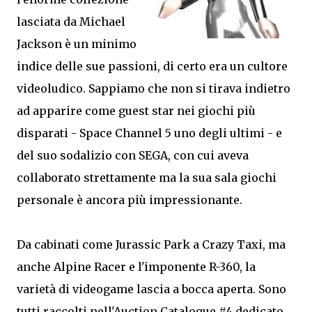
lasciata da Michael
Jackson è un minimo
indice delle sue passioni, di certo era un cultore
videoludico. Sappiamo che non si tirava indietro
ad apparire come guest star nei giochi più
disparati - Space Channel 5 uno degli ultimi - e
del suo sodalizio con SEGA, con cui aveva
collaborato strettamente ma la sua sala giochi
personale è ancora più impressionante.
Da cabinati come Jurassic Park a Crazy Taxi, ma
anche Alpine Racer e l'imponente R-360, la
varietà di videogame lascia a bocca aperta. Sono
tutti raccolti nell'Auction Catalogue #4 dedicato