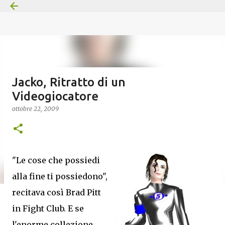
Passa ai contenuti principali
Jacko, Ritratto di un
Videogiocatore
ottobre 22, 2009
"Le cose che possiedi
alla fine ti possiedono",
recitava così Brad Pitt
in Fight Club. E se
l'enorme collezione