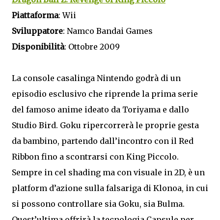
Piattaforma
: Wii
Sviluppatore
: Namco Bandai Games
Disponibilità
: Ottobre 2009
La console casalinga Nintendo godrà di un
episodio esclusivo che riprende la prima serie
del famoso anime ideato da Toriyama e dallo
Studio Bird. Goku ripercorrerà le proprie gesta
da bambino, partendo dall’incontro con il Red
Ribbon fino a scontrarsi con King Piccolo.
Sempre in cel shading ma con visuale in 2D, è un
platform d’azione sulla falsariga di Klonoa, in cui
si possono controllare sia Goku, sia Bulma.
Quest’ultima offrirà la tecnologia Capsule per