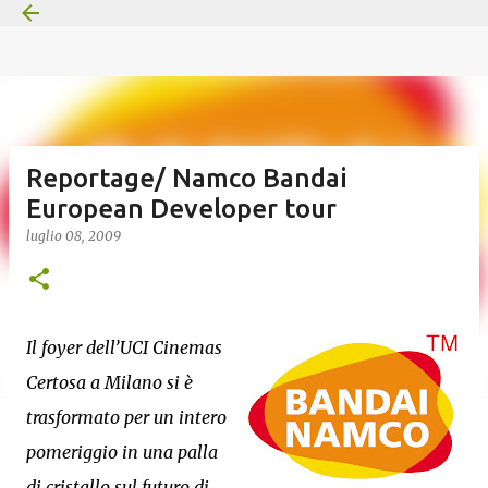
Passa ai contenuti principali
Reportage/ Namco Bandai
European Developer tour
luglio 08, 2009
Il foyer dell’UCI Cinemas
Certosa a Milano si è
trasformato per un intero
pomeriggio in una palla
di cristallo sul futuro di