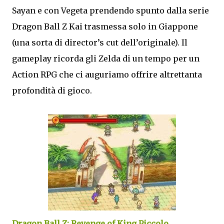
Sayan e con Vegeta prendendo spunto dalla serie
Dragon Ball Z Kai trasmessa solo in Giappone
(una sorta di director’s cut dell’originale). Il
gameplay ricorda gli Zelda di un tempo per un
Action RPG che ci auguriamo offrire altrettanta
profondità di gioco.
Dragon Ball Z: Revenge of King Piccolo