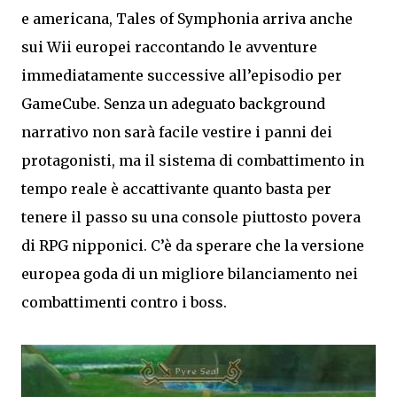
e americana, Tales of Symphonia arriva anche
sui Wii europei raccontando le avventure
immediatamente successive all’episodio per
GameCube. Senza un adeguato background
narrativo non sarà facile vestire i panni dei
protagonisti, ma il sistema di combattimento in
tempo reale è accattivante quanto basta per
tenere il passo su una console piuttosto povera
di RPG nipponici. C’è da sperare che la versione
europea goda di un migliore bilanciamento nei
combattimenti contro i boss.