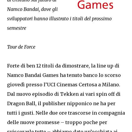
Namco Bandai, dove gli
sviluppatori hanno illustrato i titoli del prossimo
semestre
Tour de Force
Forte di ben 12 titoli da dimostrare, la line up di
Namco Bandai Games ha tenuto banco lo scorso
giovedì presso l’UCI Cinemas Certosa a Milano.
Dal nuovo episodio di Tekken ai vari spin off di
Dragon Ball, il publisher nipponico ne ha per
tutti i gusti. Nelle due ore trascorse in compagnia
delle nuove promesse – troppo poche per
sviscerarle tutte – abbiamo dato un’occhiata ai