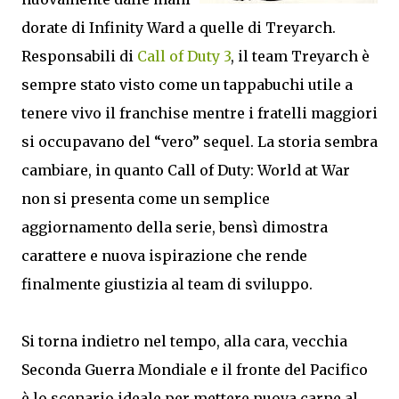
dorate di Infinity Ward a quelle di Treyarch.
Responsabili di
Call of Duty 3
, il team Treyarch è
sempre stato visto come un tappabuchi utile a
tenere vivo il franchise mentre i fratelli maggiori
si occupavano del “vero” sequel. La storia sembra
cambiare, in quanto Call of Duty: World at War
non si presenta come un semplice
aggiornamento della serie, bensì dimostra
carattere e nuova ispirazione che rende
finalmente giustizia al team di sviluppo.
Si torna indietro nel tempo, alla cara, vecchia
Seconda Guerra Mondiale e il fronte del Pacifico
è lo scenario ideale per mettere nuova carne al