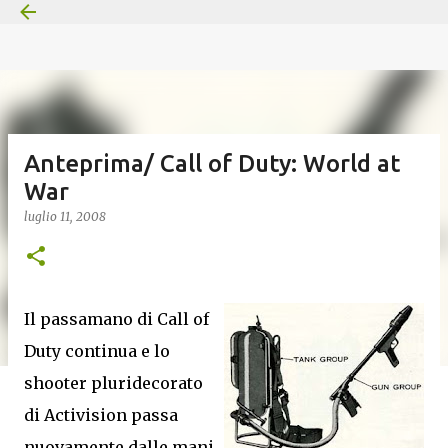
Passa ai contenuti principali
Anteprima/ Call of Duty: World at
War
luglio 11, 2008
Il passamano di Call of
Duty continua e lo
shooter pluridecorato
di Activision passa
nuovamente dalle mani