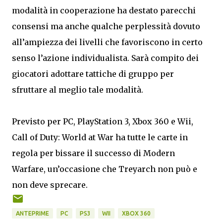
modalità in cooperazione ha destato parecchi
consensi ma anche qualche perplessità dovuto
all’ampiezza dei livelli che favoriscono in certo
senso l’azione individualista. Sarà compito dei
giocatori adottare tattiche di gruppo per
sfruttare al meglio tale modalità.
Previsto per PC, PlayStation 3, Xbox 360 e Wii,
Call of Duty: World at War ha tutte le carte in
regola per bissare il successo di Modern
Warfare, un’occasione che Treyarch non può e
non deve sprecare.
ANTEPRIME
PC
PS3
WII
XBOX 360