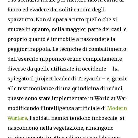
fuoco ed evadere dai soliti canoni degli
sparatutto. Non si spara a tutto quello che si
muove in quanto, nella maggior parte dei casi, è
proprio quanto è immobile a nascondere la
peggior trappola. Le tecniche di combattimento
dell’esercito nipponico erano completamente
diverse da quelle utilizzate in occidente – ha
spiegato il project leader di Treyarch – e, grazie
alle testimonianze di una quindicina di reduci,
queste sono state implementate in World at War
modificando l’intelligenza artificiale di
Modern
Warfare
. I soldati nemici tendono imboscate, si
nascondono nella vegetazione, rimangono
pazientemente in attesa di un passo falso per