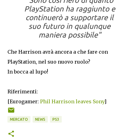
"Sono così fiero di quanto
PlayStation ha raggiunto e
continuerò a supportare il
suo futuro in qualunque
maniera possibile"
Che Harrison avrà ancora a che fare con
PlayStation, nel suo nuovo ruolo?
In bocca al lupo!
Riferimenti:
[Eurogamer:
Phil Harrison leaves Sony
]
MERCATO
NEWS
PS3