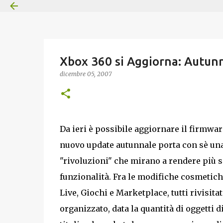
Xbox 360 si Aggiorna: Autun
dicembre 05, 2007
Da ieri è possibile aggiornare il firmwar
nuovo update autunnale porta con sè una
"rivoluzioni" che mirano a rendere più 
funzionalità. Fra le modifiche cosmetic
Live, Giochi e Marketplace, tutti rivisita
organizzato, data la quantità di oggetti d