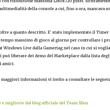
eo con risoluzione massima 1280x720 pixel. Sicurament
ultimedialità della console a cui, fino a ora, mancava u
ltre a quanto descritto. E' stato implementato il Timer
 tempo massimo di gioco al giorno per controllare i pr
ount Windows Live dalla Gamertag nel caso in cui si vogli
si può liberare dei demo del Marketplace dalla lista degl
i amici.
 maggiori informazioni vi invito a consultare le seguen
 e migliorie dal blog ufficiale del Team Xbox