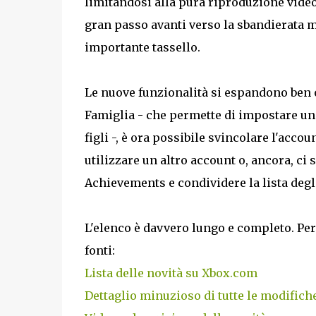
limitandosi alla pura riproduzione vid
gran passo avanti verso la sbandierata m
importante tassello.
Le nuove funzionalità si espandono ben o
Famiglia - che permette di impostare un
figli -, è ora possibile svincolare l'acc
utilizzare un altro account o, ancora, ci 
Achievements e condividere la lista degl
L'elenco è davvero lungo e completo. Per
fonti:
Lista delle novità su Xbox.com
Dettaglio minuzioso di tutte le modifiche