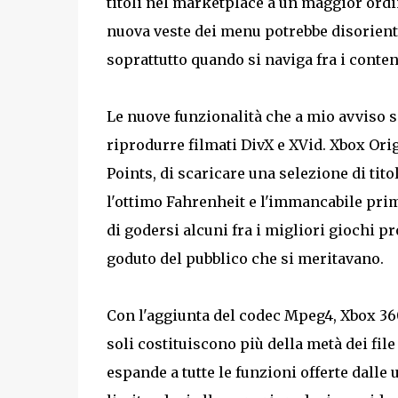
titoli nel marketplace a un maggior ordi
nuova veste dei menu potrebbe disorienta
soprattutto quando si naviga fra i conte
Le nuove funzionalità che a mio avviso s
riprodurre filmati DivX e XVid. Xbox Ori
Points, di scaricare una selezione di tit
l'ottimo Fahrenheit e l'immancabile prim
di godersi alcuni fra i migliori giochi 
goduto del pubblico che si meritavano.
Con l'aggiunta del codec Mpeg4, Xbox 360
soli costituiscono più della metà dei file
espande a tutte le funzioni offerte dalle u