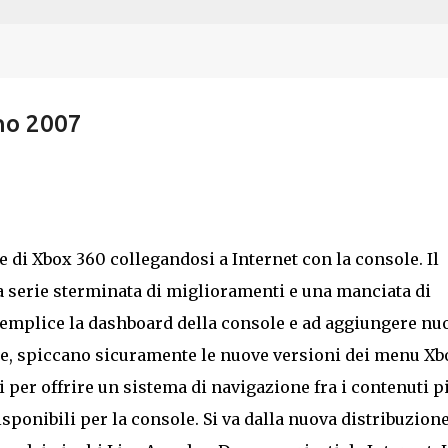
Passa ai contenuti principali
no 2007
e di Xbox 360 collegandosi a Internet con la console. Il
 serie sterminata di miglioramenti e una manciata di
semplice la dashboard della console e ad aggiungere nu
he, spiccano sicuramente le nuove versioni dei menu Xb
ti per offrire un sistema di navigazione fra i contenuti p
isponibili per la console. Si va dalla nuova distribuzione