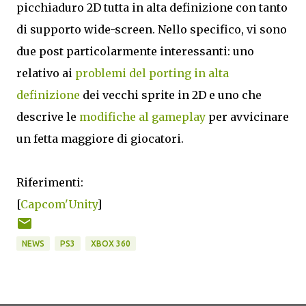
picchiaduro 2D tutta in alta definizione con tanto
di supporto wide-screen. Nello specifico, vi sono
due post particolarmente interessanti: uno
relativo ai
problemi del porting in alta
definizione
dei vecchi sprite in 2D e uno che
descrive le
modifiche al gameplay
per avvicinare
un fetta maggiore di giocatori.
Riferimenti:
[
Capcom'Unity
]
NEWS
PS3
XBOX 360