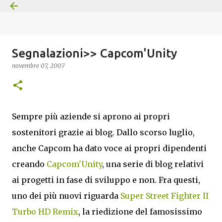
Passa ai contenuti principali
Segnalazioni>> Capcom'Unity
novembre 07, 2007
Sempre più aziende si aprono ai propri
sostenitori grazie ai blog. Dallo scorso luglio,
anche Capcom ha dato voce ai propri dipendenti
creando
Capcom'Unity
, una serie di blog relativi
ai progetti in fase di sviluppo e non. Fra questi,
uno dei più nuovi riguarda
Super Street Fighter II
Turbo HD Remix
, la riedizione del famosissimo