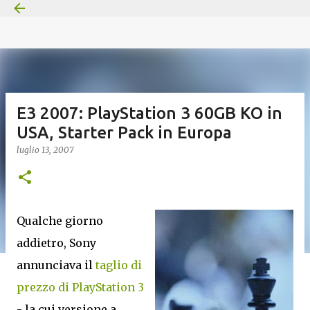
Passa ai contenuti principali
E3 2007: PlayStation 3 60GB KO in
USA, Starter Pack in Europa
luglio 13, 2007
Qualche giorno
addietro, Sony
annunciava il
taglio di
prezzo di PlayStation 3
- la cui versione a