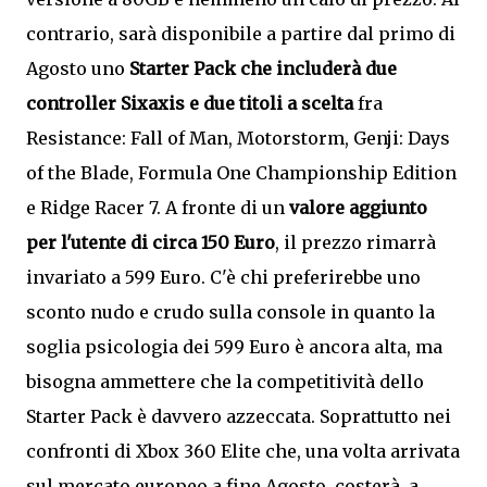
contrario, sarà disponibile a partire dal primo di
Agosto uno
Starter Pack che includerà due
controller Sixaxis e due titoli a scelta
fra
Resistance: Fall of Man, Motorstorm, Genji: Days
of the Blade, Formula One Championship Edition
e Ridge Racer 7. A fronte di un
valore aggiunto
per l'utente di circa 150 Euro
, il prezzo rimarrà
invariato a 599 Euro. C'è chi preferirebbe uno
sconto nudo e crudo sulla console in quanto la
soglia psicologia dei 599 Euro è ancora alta, ma
bisogna ammettere che la competitività dello
Starter Pack è davvero azzeccata. Soprattutto nei
confronti di Xbox 360 Elite che, una volta arrivata
sul mercato europeo a fine Agosto, costerà, a