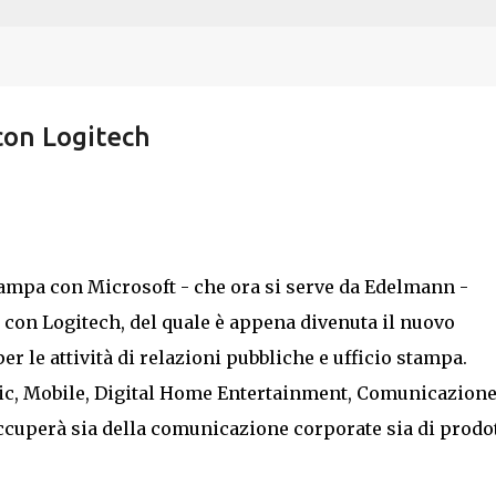
Passa ai contenuti principali
con Logitech
stampa con Microsoft - che ora si serve da Edelmann -
 con Logitech, del quale è appena divenuta il nuovo
 le attività di relazioni pubbliche e ufficio stampa.
sic, Mobile, Digital Home Entertainment, Comunicazion
occuperà sia della comunicazione corporate sia di prodot