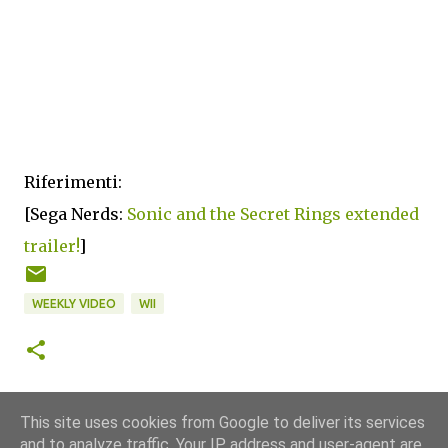
Riferimenti:
[Sega Nerds:
Sonic and the Secret Rings extended
trailer!
]
WEEKLY VIDEO
WII
This site uses cookies from Google to deliver its services
and to analyze traffic. Your IP address and user-agent are