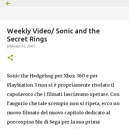
Passa ai contenuti principali
Weekly Video/ Sonic and the
Secret Rings
febbraio 01, 2007
Sonic the Hedgehog per Xbox 360 e per
PlayStation 3 non si è propriamente rivelato il
capolavoro che i filmati lasciavano sperare. Con
l'augurio che tale scempio non si ripeta, ecco un
nuovo filmato del nuovo capitolo dedicato al
porcospino blu di Sega per la sua prima