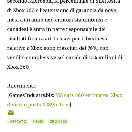
Secondo Microsoft, la percentuale di difettosità
di Xbox 360 e l'estensione di garanzia da nove
mesi a un anno nei territori statunitensi e
canadesi è stata in parte responsabile dei
risultati finanziari. I ricavi per il business
relativo a Xbox sono cresciuti del 76%, con
vendite complessive sul canale di 10,4 milioni di
Xbox 360.
Riferimenti:
[GamesIndustry.biz:
MS cuts 360 estimates, Xbox
division posts $289m loss
]
MERCATO
NEWS
XBOX 360