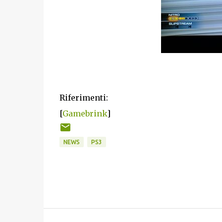
Riferimenti:
[
Gamebrink
]
NEWS
PS3