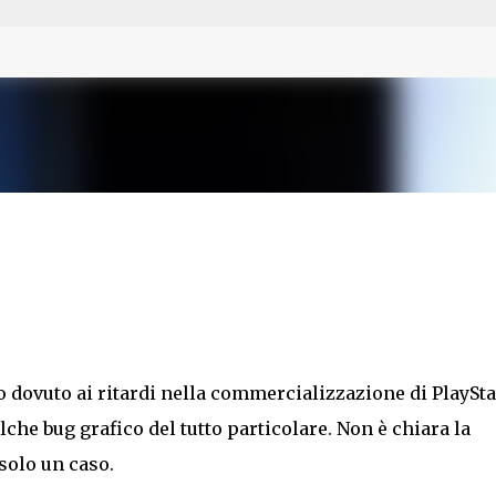
Passa ai contenuti principali
 dovuto ai ritardi nella commercializzazione di PlaySta
lche bug grafico del tutto particolare. Non è chiara la
solo un caso.