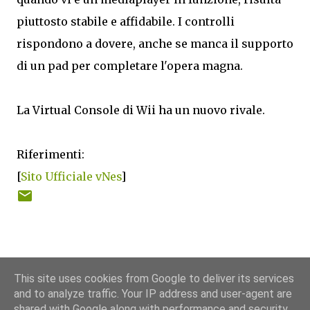
piuttosto stabile e affidabile. I controlli
rispondono a dovere, anche se manca il supporto
di un pad per completare l'opera magna.
La Virtual Console di Wii ha un nuovo rivale.
Riferimenti:
[
Sito Ufficiale vNes
]
This site uses cookies from Google to deliver its services
and to analyze traffic. Your IP address and user-agent are
shared with Google along with performance and security