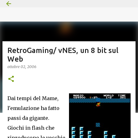
Passa ai contenuti principali
RetroGaming/ vNES, un 8 bit sul
Web
ottobre 02, 2006
Dai tempi del Mame,
l'emulazione ha fatto
passi da gigante.
Giochi in flash che
riproducono le vecchie