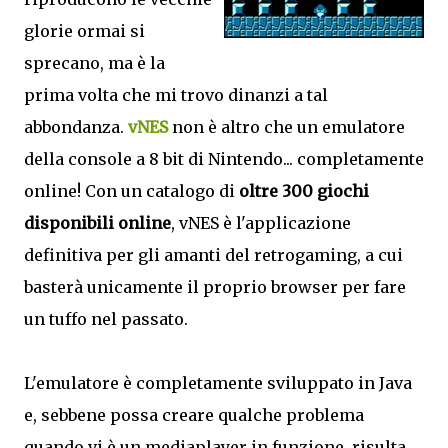
glorie ormai si
sprecano, ma è la
prima volta che mi trovo dinanzi a tal
abbondanza.
vNES
non è altro che un emulatore
della console a 8 bit di Nintendo... completamente
online! Con un catalogo di
oltre 300 giochi
disponibili online
, vNES è l'applicazione
definitiva per gli amanti del retrogaming, a cui
basterà unicamente il proprio browser per fare
un tuffo nel passato.
L'emulatore è completamente sviluppato in Java
e, sebbene possa creare qualche problema
quando vi è un mediaplayer in funzione, risulta