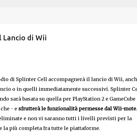
Passa ai contenuti principali
 Lancio di Wii
dio di Splinter Cell accompagnerà il lancio di Wii, anch
lancio o in quelli immediatamente successivi. Splinter Ce
ndo sarà basata su quella per PlayStation 2 e GameCube 
iche - e
sfrutterà le funzionalità permesse dal Wii-mote
iminate e non vi saranno tutti i livelli previsti per la
la più completa fra tutte le piattaforme.