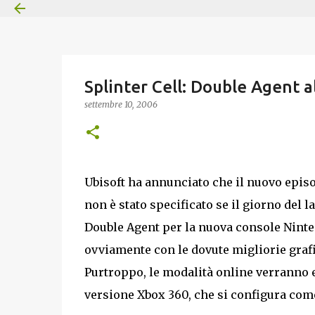
Splinter Cell: Double Agent al
settembre 10, 2006
Ubisoft ha annunciato che il nuovo episo
non è stato specificato se il giorno del 
Double Agent per la nuova console Ninte
ovviamente con le dovute migliorie graf
Purtroppo, le modalità online verranno el
versione Xbox 360, che si configura come 