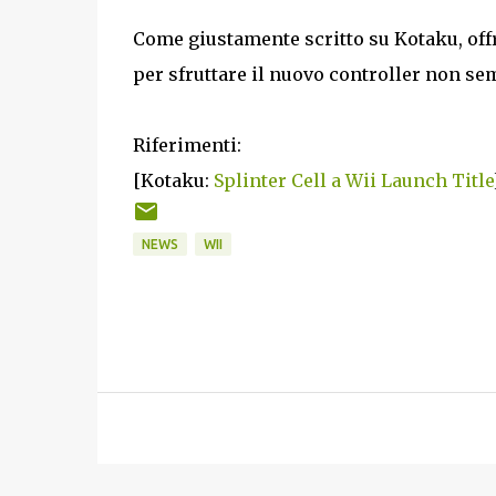
Come giustamente scritto su Kotaku, offri
per sfruttare il nuovo controller non sem
Riferimenti:
[Kotaku:
Splinter Cell a Wii Launch Title
NEWS
WII