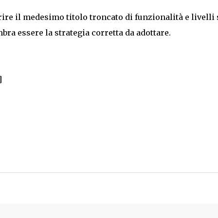
re il medesimo titolo troncato di funzionalità e livelli 
bra essere la strategia corretta da adottare.
]