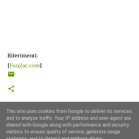
Riferimenti:
[
FunZac.com
]
This site uses cookies from Google to deliver its services
and to analyze traffic. Your IP address and user-agent are
shared with Google along with performance and security
metrics to ensure quality of service, generate usage
statistics, and to detect and address abuse.