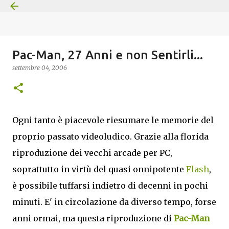
Passa ai contenuti principali
Pac-Man, 27 Anni e non Sentirli...
settembre 04, 2006
Ogni tanto è piacevole riesumare le memorie del
proprio passato videoludico. Grazie alla florida
riproduzione dei vecchi arcade per PC,
soprattutto in virtù del quasi onnipotente
Flash
,
è possibile tuffarsi indietro di decenni in pochi
minuti. E' in circolazione da diverso tempo, forse
anni ormai, ma questa riproduzione di
Pac-Man