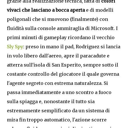
grazie alla realizzazione tecnica, fatta di
colori
vivaci che lasciano a bocca aperta
e di modelli
poligonali che si muovono (finalmente) con
fluidità sulla console ammiraglia di Microsoft. I
primi minuti di gameplay ricordano il vecchio
Sly Spy
: preso in mano il pad, Rodriguez si lancia
in volo libero dall'aereo, apre il paracadute e
atterra sull'isola di San Esperito, sempre sotto il
costante controllo del giocatore il quale governa
l'agente segreto con estrema naturalezza. Si
passa immediatamente a uno scontro a fuoco
sulla spiagga e, nonostante il tutto sia
estremamente semplificato da un sistema di
mira fin troppo automatico, l'azione scorre