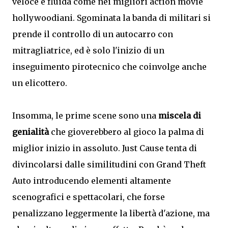
veloce e fluida come nei migliori action movie
hollywoodiani. Sgominata la banda di militari si
prende il controllo di un autocarro con
mitragliatrice, ed è solo l'inizio di un
inseguimento pirotecnico che coinvolge anche
un elicottero.
Insomma, le prime scene sono una
miscela di
genialità
che gioverebbero al gioco la palma di
miglior inizio in assoluto. Just Cause tenta di
divincolarsi dalle similitudini con Grand Theft
Auto introducendo elementi altamente
scenografici e spettacolari, che forse
penalizzano leggermente la libertà d'azione, ma