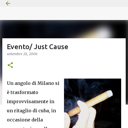
Passa ai contenuti principali
Evento/ Just Cause
settembre 28, 2006
Un angolo di Milano si
è trasformato
improvvisamente in
un ritaglio di cuba, in
occasione della