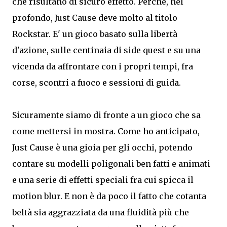
che risultano di sicuro effetto. Perchè, nel
profondo, Just Cause deve molto al titolo
Rockstar. E' un gioco basato sulla libertà
d'azione, sulle centinaia di side quest e su una
vicenda da affrontare con i propri tempi, fra
corse, scontri a fuoco e sessioni di guida.
Sicuramente siamo di fronte a un gioco che sa
come mettersi in mostra. Come ho anticipato,
Just Cause è una gioia per gli occhi, potendo
contare su modelli poligonali ben fatti e animati
e una serie di effetti speciali fra cui spicca il
motion blur. E non è da poco il fatto che cotanta
beltà sia aggrazziata da una fluidità più che