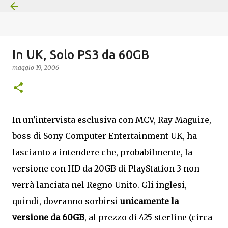
Passa ai contenuti principali
In UK, Solo PS3 da 60GB
maggio 19, 2006
In un'intervista esclusiva con MCV, Ray Maguire,
boss di Sony Computer Entertainment UK, ha
lascianto a intendere che, probabilmente, la
versione con HD da 20GB di PlayStation 3 non
verrà lanciata nel Regno Unito. Gli inglesi,
quindi, dovranno sorbirsi
unicamente la
versione da 60GB
, al prezzo di 425 sterline (circa