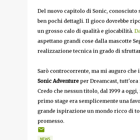
Del nuovo capitolo di Sonic, conosciut
ben pochi dettagli. Il gioco dovrebbe rip
un grosso calo di qualità e giocabilità.
Da
aspettano grandi cose dalla mascotte Sega
realizzazione tecnica in grado di sfrutta
Sarò controcorrente, ma mi auguro che il
Sonic Adventure
per Dreamcast, tutt'ora i
Credo che nessun titolo, dal 1999 a oggi,
primo stage era semplicemente una favol
grande ispirazione un mondo ricco di to
promesso.
NEWS