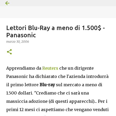
Passa ai contenuti principali
Lettori Blu-Ray a meno di 1.500$ -
Panasonic
marzo 30, 2006
Apprendiamo da
Reuters
che un dirigente
Panasonic ha dichiarato che l'azienda introdurrà
il primo lettore
Blu-ray
sul mercato a meno di
1.500 dollari. "Crediamo che ci sarà una
massiccia adozione (di questi apparecchi)... Per i
primi 12 mesi ci aspettiamo che vengano venduti