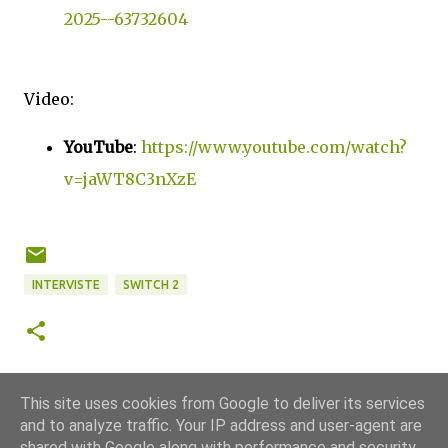
2025--63732604
Video:
YouTube
:
https://www.youtube.com/watch?
v=jaWT8C3nXzE
INTERVISTE
SWITCH 2
This site uses cookies from Google to deliver its services
and to analyze traffic. Your IP address and user-agent are
shared with Google along with performance and security