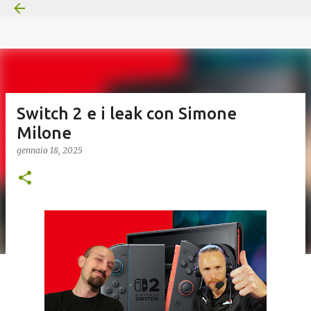
Passa ai contenuti principali
Switch 2 e i leak con Simone
Milone
gennaio 18, 2025