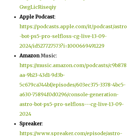
GwgLicRiseqiy
Apple Podcast
:
https://podcasts.apple.com/it/podcast/astro
-bot-ps5-pro-selfloss-cg-live-13-09-
2024/id527727573?i=1000669491229
Amazon
Music:
https://music.amazon.com/podcasts/c9b878
aa-9b23-43d1-9d3b-
5c679ca744bf/episodes/603ec375-3378-4bc5-
a630-75894f0d0296/console-generation-
astro-bot-ps5-pro-selfloss---cg-live-13-09-
2024
Spreaker
:
https://www.spreaker.com/episode/astro-