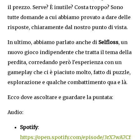
il prezzo. Serve? È inutile? Costa troppo? Sono
tutte domande a cui abbiamo provato a dare delle
risposte, chiaramente dal nostro punto di vista.
In ultimo, abbiamo parlato anche di
Selfloss
, un
nuovo gioco indipendente che tratta il tema della
perdita, corredando però l'esperienza con un
gameplay che ci è piaciuto molto, fatto di puzzle,
esplorazione e qualche combattimento qua e là.
Ecco dove ascoltare e guardare la puntata:
Audio:
Spotify
:
https://open.spotify.com/episode/3rX7wA7Cf