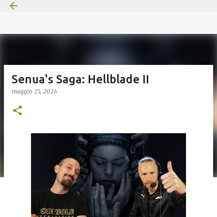
Passa ai contenuti principali
Senua's Saga: Hellblade II
maggio 25, 2024