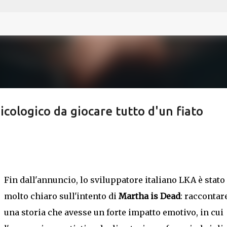
Passa ai contenuti principali
icologico da giocare tutto d'un fiato
Fin dall'annuncio, lo sviluppatore italiano LKA è stato
molto chiaro sull'intento di
Martha is Dead
: raccontar
una storia che avesse un forte impatto emotivo, in cui