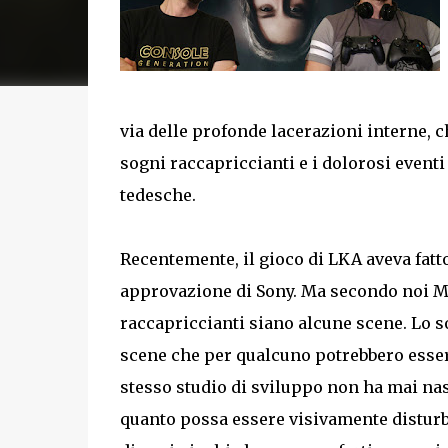
via delle profonde lacerazioni interne, c
sogni raccapriccianti e i dolorosi eventi
tedesche.
Recentemente, il gioco di LKA aveva fatto
approvazione di Sony. Ma secondo noi Ma
raccapriccianti siano alcune scene. Lo 
scene che per qualcuno potrebbero essere 
stesso studio di sviluppo non ha mai nasco
quanto possa essere visivamente disturb