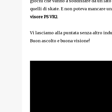
giochi che vanno a soddisfare da un lato 
quelli di skate. E non poteva mancare un
visore PS VR2
.
Vi lasciamo alla puntata senza altro indu
Buon ascolto e buona visione!