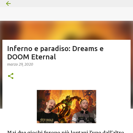
Passa ai contenuti principali
Inferno e paradiso: Dreams e
DOOM Eternal
marzo 29, 2020
Mai due giochi furono più lontani l'uno dall'altro.