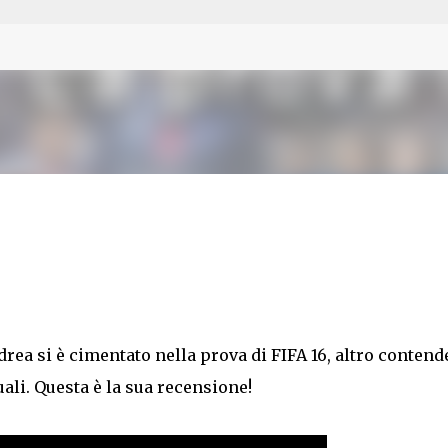
Passa ai contenuti principali
rea si è cimentato nella prova di FIFA 16, altro contend
uali. Questa è la sua recensione!