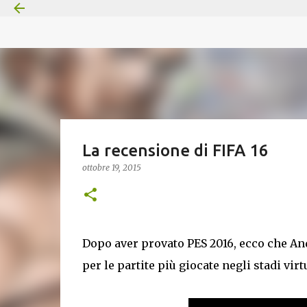
La recensione di FIFA 16
ottobre 19, 2015
Dopo aver provato PES 2016, ecco che And
per le partite più giocate negli stadi virt