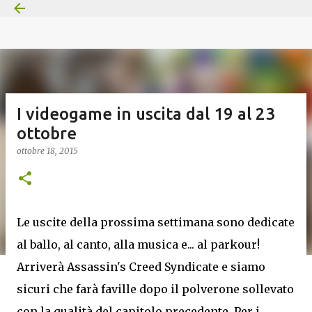
Passa ai contenuti principali
I videogame in uscita dal 19 al 23
ottobre
ottobre 18, 2015
Le uscite della prossima settimana sono dedicate
al ballo, al canto, alla musica e... al parkour!
Arriverà Assassin's Creed Syndicate e siamo
sicuri che farà faville dopo il polverone sollevato
con la qualità del capitolo precedente. Per i