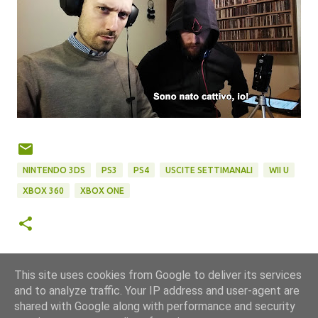
NINTENDO 3DS
PS3
PS4
USCITE SETTIMANALI
WII U
XBOX 360
XBOX ONE
This site uses cookies from Google to deliver its services
and to analyze traffic. Your IP address and user-agent are
shared with Google along with performance and security