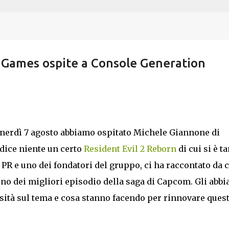
Passa ai contenuti principali
 Games ospite a Console Generation
venerdì 7 agosto abbiamo ospitato Michele Giannone di
 dice niente un certo
Resident Evil 2 Reborn
di cui si è t
 PR e uno dei fondatori del gruppo, ci ha raccontato da 
 uno dei migliori episodio della saga di Capcom. Gli abb
iosità sul tema e cosa stanno facendo per rinnovare ques