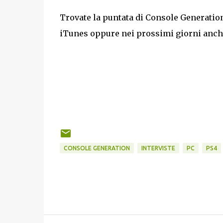
Trovate la puntata di Console Generation
iTunes oppure nei prossimi giorni anc
CONSOLE GENERATION
INTERVISTE
PC
PS4