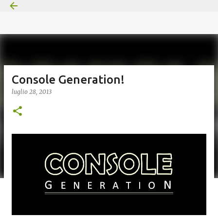
Passa ai contenuti principali
Console Generation!
luglio 28, 2013