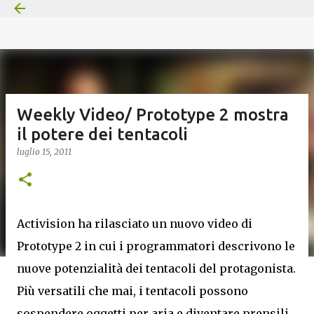
Passa ai contenuti principali
Weekly Video/ Prototype 2 mostra
il potere dei tentacoli
luglio 15, 2011
Activision ha rilasciato un nuovo video di
Prototype 2 in cui i programmatori descrivono le
nuove potenzialità dei tentacoli del protagonista.
Più versatili che mai, i tentacoli possono
sospendere oggetti per aria e diventare prensili