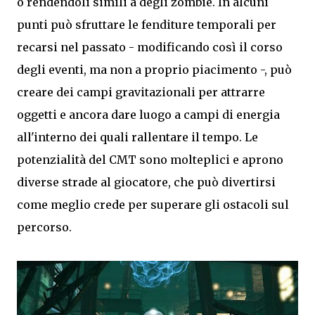
o rendendoli simili a degli zombie. In alcuni
punti può sfruttare le fenditure temporali per
recarsi nel passato - modificando così il corso
degli eventi, ma non a proprio piacimento -, può
creare dei campi gravitazionali per attrarre
oggetti e ancora dare luogo a campi di energia
all'interno dei quali rallentare il tempo. Le
potenzialità del CMT sono molteplici e aprono
diverse strade al giocatore, che può divertirsi
come meglio crede per superare gli ostacoli sul
percorso.