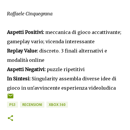
Raffaele Cinquegrana
Aspetti Positivi:
meccanica di gioco accattivante;
gameplay vario; vicenda interessante
Replay Value:
discreto. 3 finali alternativi e
modalità online
Aspetti Negativi:
puzzle ripetitivi
In Sintesi:
Singularity assembla diverse idee di
gioco in un'avvincente esperienza videoludica
PS3
RECENSIONI
XBOX 360