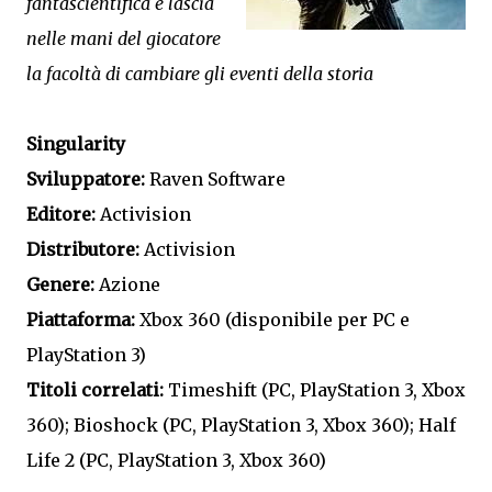
fantascientifica e lascia
nelle mani del giocatore
la facoltà di cambiare gli eventi della storia
Singularity
Sviluppatore:
Raven Software
Editore:
Activision
Distributore:
Activision
Genere:
Azione
Piattaforma:
Xbox 360 (disponibile per PC e
PlayStation 3)
Titoli correlati:
Timeshift (PC, PlayStation 3, Xbox
360); Bioshock (PC, PlayStation 3, Xbox 360); Half
Life 2 (PC, PlayStation 3, Xbox 360)