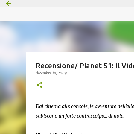
Recensione/ Planet 51: il Vi
dicembre 18, 2009
Dal cinema alle console, le avventure dell’al
subiscono un forte contraccolpo… di noia