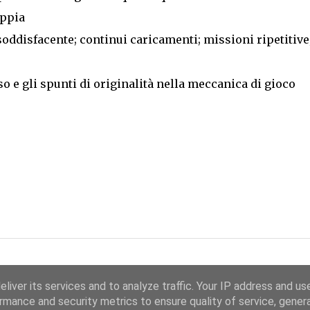
oppia
soddisfacente; continui caricamenti; missioni ripetitive
so e gli spunti di originalità nella meccanica di gioco
liver its services and to analyze traffic. Your IP address and us
rmance and security metrics to ensure quality of service, gene