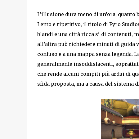
L’illusione dura meno di un’ora, quanto b
Lento e ripetitivo, il titolo di Pyro Studi
blandi e una città ricca sì di contenuti, 
all’altra può richiedere minuti di guida 
confuso e a una mappa senza legenda. La g
generalmente insoddisfacenti, soprattut
che rende alcuni compiti più ardui di qua
sfida proposta, ma a causa del sistema d