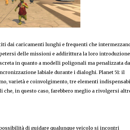
iti dai caricamenti lunghi e frequenti che intermezzano
petersi delle missioni e addirittura la loro introduzione.
iscreta in quanto a modelli poligonali ma penalizzata d
ncronizzazione labiale durante i dialoghi. Planet 51: il
, varietà e coinvolgimento, tre elementi indispensabi
i che, in questo caso, farebbero meglio a rivolgersi altr
possibilità di guidare qualunque veicolo si incontri