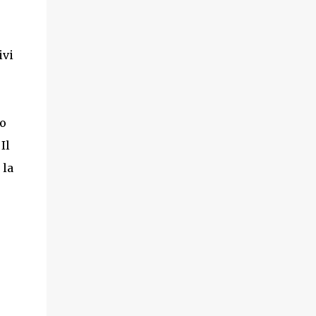
ivi
lo
Il
 la