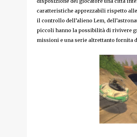
disposizione del giocatore una città inte
caratteristiche apprezzabili rispetto al
il controllo dell’alieno Lem, dell’astrona
piccoli hanno la possibilità di rivivere 
missioni e una serie altrettanto fornita d