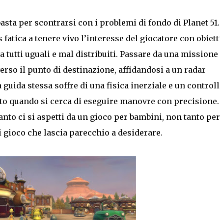
asta per scontrarsi con i problemi di fondo di Planet 51.
os fatica a tenere vivo l’interesse del giocatore con obiett
ma tutti uguali e mal distribuiti. Passare da una missione
verso il punto di destinazione, affidandosi a un radar
uida stessa soffre di una fisica inerziale e un control
to quando si cerca di eseguire manovre con precisione. 
nto ci si aspetti da un gioco per bambini, non tanto per
i gioco che lascia parecchio a desiderare.