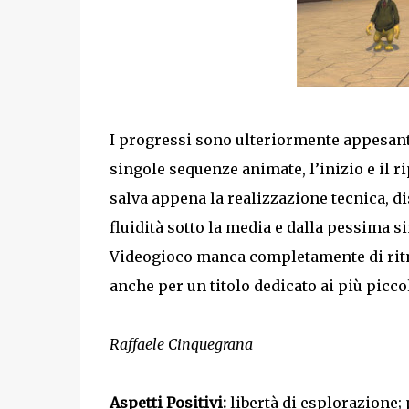
I progressi sono ulteriormente appesant
singole sequenze animate, l’inizio e il ri
salva appena la realizzazione tecnica, d
fluidità sotto la media e dalla pessima si
Videogioco manca completamente di ritmo
anche per un titolo dedicato ai più piccol
Raffaele Cinquegrana
Aspetti Positivi:
libertà di esplorazione; 