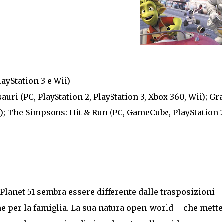
ayStation 3 e Wii)
sauri (PC, PlayStation 2, PlayStation 3, Xbox 360, Wii); G
0); The Simpsons: Hit & Run (PC, GameCube, PlayStation 
Planet 51 sembra essere differente dalle trasposizioni
e per la famiglia. La sua natura open-world – che mette