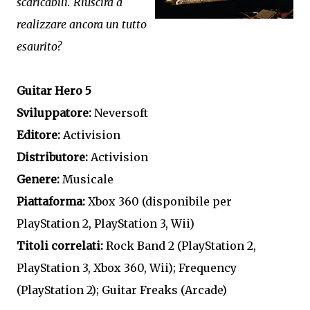
scaricabili. Riuscirà a
realizzare ancora un tutto
esaurito?
Guitar Hero 5
Sviluppatore:
Neversoft
Editore:
Activision
Distributore:
Activision
Genere:
Musicale
Piattaforma:
Xbox 360 (disponibile per
PlayStation 2, PlayStation 3, Wii)
Titoli correlati:
Rock Band 2 (PlayStation 2,
PlayStation 3, Xbox 360, Wii); Frequency
(PlayStation 2); Guitar Freaks (Arcade)