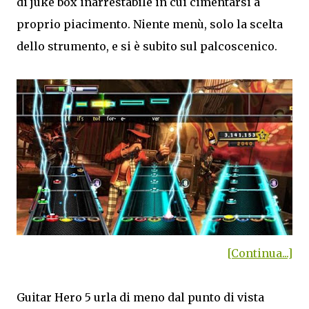
di juke box inarrestabile in cui cimentarsi a
proprio piacimento. Niente menù, solo la scelta
dello strumento, e si è subito sul palcoscenico.
[Continua...]
Guitar Hero 5 urla di meno dal punto di vista