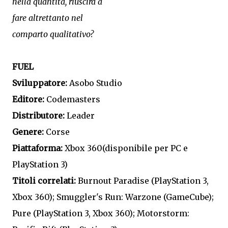
nella quantità, riuscirà a
fare altrettanto nel
comparto qualitativo?
FUEL
Sviluppatore:
Asobo Studio
Editore:
Codemasters
Distributore:
Leader
Genere:
Corse
Piattaforma:
Xbox 360(disponibile per PC e
PlayStation 3)
Titoli correlati:
Burnout Paradise (PlayStation 3,
Xbox 360); Smuggler's Run: Warzone (GameCube);
Pure (PlayStation 3, Xbox 360); Motorstorm: