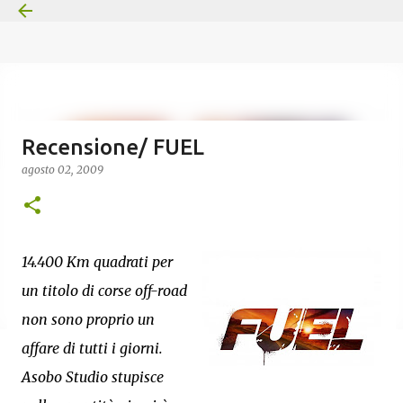
Passa ai contenuti principali
Recensione/ FUEL
agosto 02, 2009
14.400 Km quadrati per
un titolo di corse off-road
non sono proprio un
affare di tutti i giorni.
Asobo Studio stupisce