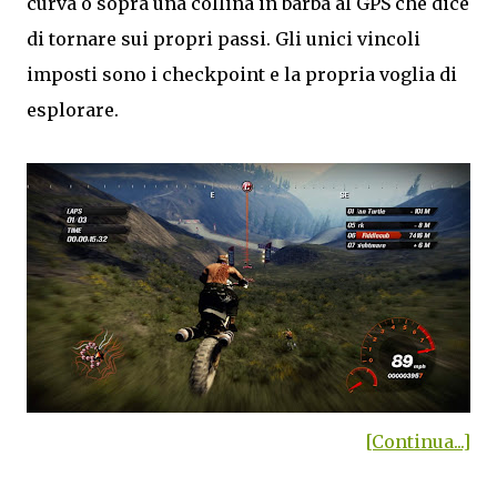
curva o sopra una collina in barba al GPS che dice
di tornare sui propri passi. Gli unici vincoli
imposti sono i checkpoint e la propria voglia di
esplorare.
[Continua...]