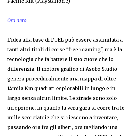
Pacific Rift (PlayStation 3)
Oro nero
L'idea alla base di FUEL può essere assimilata a
tanti altri titoli di corse "free roaming", ma è la
tecnologia che fa battere il suo cuore che lo
differenzia. Il motore grafico di Asobo Studio
genera proceduralmente una mappa di oltre
14mila Km quadrati esplorabili in lungo e in
largo senza alcun limite. Le strade sono solo
un'opzione, in quanto la vera gara si corre fra le
mille scorciatoie che si riescono a inventare,
passando ora fra gli alberi, ora tagliando una