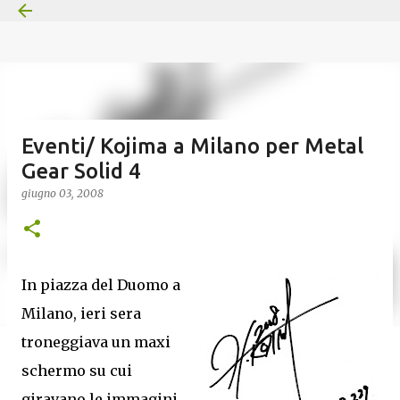
Passa ai contenuti principali
Eventi/ Kojima a Milano per Metal
Gear Solid 4
giugno 03, 2008
In piazza del Duomo a
Milano, ieri sera
troneggiava un maxi
schermo su cui
giravano le immagini