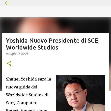
Passa ai contenuti principali
Yoshida Nuovo Presidente di SCE
Worldwide Studios
maggio 17, 2008
Shuhei Yoshida sarà la
nuova guida dei
Worldwide Studios di
Sony Computer
Entertainment, dopo