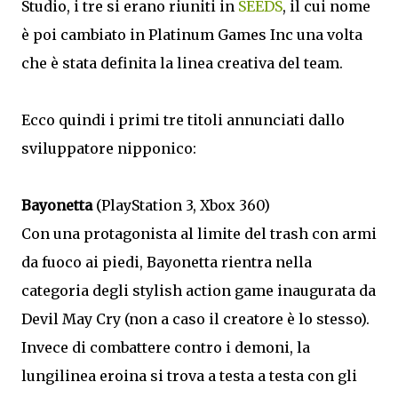
Studio, i tre si erano riuniti in
SEEDS
, il cui nome
è poi cambiato in Platinum Games Inc una volta
che è stata definita la linea creativa del team.
Ecco quindi i primi tre titoli annunciati dallo
sviluppatore nipponico:
Bayonetta
(PlayStation 3, Xbox 360)
Con una protagonista al limite del trash con armi
da fuoco ai piedi, Bayonetta rientra nella
categoria degli stylish action game inaugurata da
Devil May Cry (non a caso il creatore è lo stesso).
Invece di combattere contro i demoni, la
lungilinea eroina si trova a testa a testa con gli