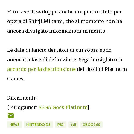
E' in fase di sviluppo anche un quarto titolo per
opera di Shinji Mikami, che al momento non ha
ancora divulgato informazioni in merito.
Le date di lancio dei titoli di cui sopra sono
ancora in fase di definizione. Sega ha siglato un
accordo per la distribuzione
dei titoli di Platinum
Games.
Riferimenti:
[Eurogamer:
SEGA Goes Platinum
]
NEWS
NINTENDO DS
PS3
WII
XBOX 360