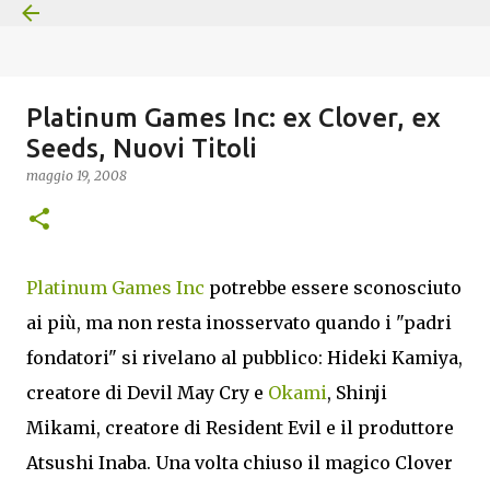
Passa ai contenuti principali
Platinum Games Inc: ex Clover, ex
Seeds, Nuovi Titoli
maggio 19, 2008
Platinum Games Inc
potrebbe essere sconosciuto
ai più, ma non resta inosservato quando i "padri
fondatori" si rivelano al pubblico: Hideki Kamiya,
creatore di Devil May Cry e
Okami
, Shinji
Mikami, creatore di Resident Evil e il produttore
Atsushi Inaba. Una volta chiuso il magico Clover